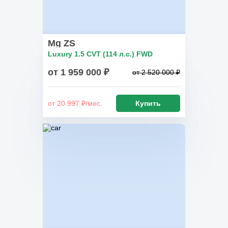
Mg ZS
Luxury 1.5 CVT (114 л.с.) FWD
от 1 959 000 ₽
от 2 520 000 ₽
от 20 997 ₽/мес.
Купить