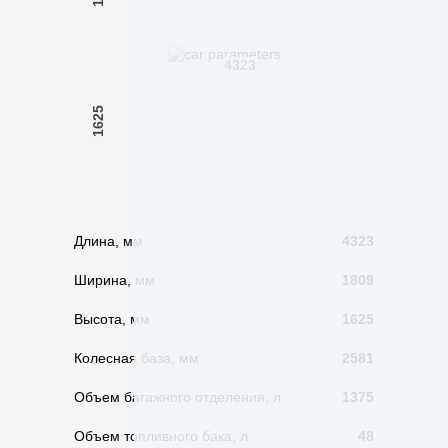
4323
1625
Длина, мм
4323
Ширина, мм
1809
Высота, мм
1625
Колесная база, мм
2581
Объем багажного отделения, л
1375
Объем топливного бака, л
48