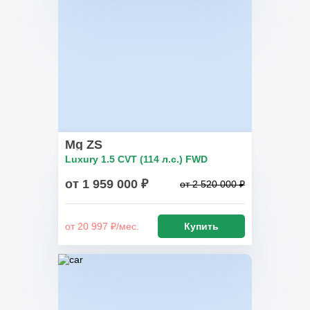
Mg ZS
Luxury 1.5 CVT (114 л.с.) FWD
от 1 959 000 ₽
от 2 520 000 ₽
от 20 997 ₽/мес.
Купить