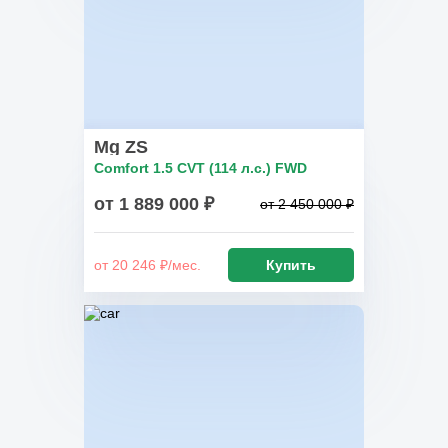
Mg ZS
Comfort 1.5 CVT (114 л.с.) FWD
от 1 889 000 ₽
от 2 450 000 ₽
от 20 246 ₽/мес.
Купить