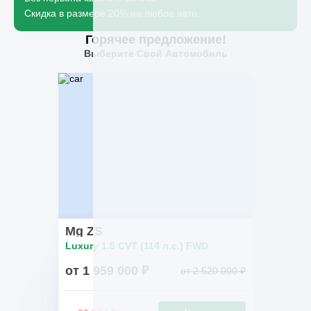
Скидка в размере 20% на любое авто.
Горячее предложение!
Выберите Свой Автомобиль
Mg ZS
Luxury 1.5 CVT (114 л.с.) FWD
от 1 959 000 ₽
от 2 520 000 ₽