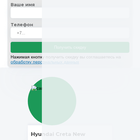
Ваше имя
Телефон
Получить скидку
Нажимая кнопку получить скидку вы соглашаетесь на
обработку персональных данных
Hyundai Creta New