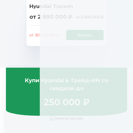
Hyundai Tucson
от 2 890 000 ₽
от 3 890 000 ₽
от 30 975 ₽/мес.
Купить
Купи
Hyundai
в Трейд-ИН со
скидкой до
250 000 ₽