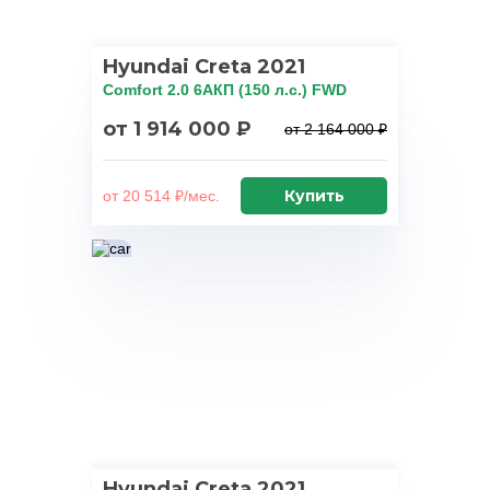
Hyundai Creta 2021
Comfort 2.0 6AКП (150 л.с.) FWD
от 1 914 000 ₽
от 2 164 000 ₽
Купить
от 20 514 ₽/мес.
Hyundai Creta 2021