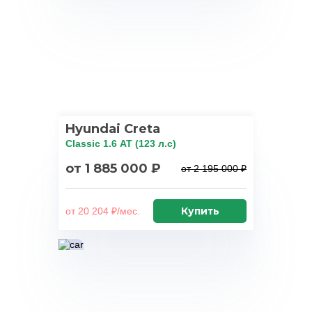
Hyundai Creta
Classic 1.6 АТ (123 л.с)
от 1 885 000 ₽
от 2 195 000 ₽
Купить
от 20 204 ₽/мес.