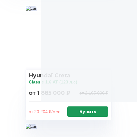
Hyundai Creta
Classic 1.6 АТ (123 л.с)
от 1 885 000 ₽
от 2 195 000 ₽
Купить
от 20 204 ₽/мес.