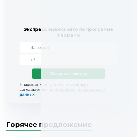
Экспресс оценка авто по программе
TRADE-IN
Получить скидку
Нажимая кнопку получить скидку вы
соглашаетесь на
обработку персональных
данных
Горячее предложение