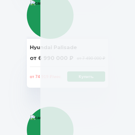
Hyundai Palisade
от 6 990 000 ₽
от 7 490 000 ₽
от 74 919 ₽/мес.
Купить