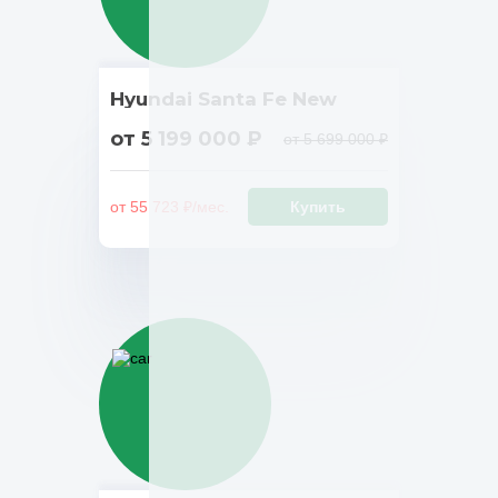
Hyundai Santa Fe New
от 5 199 000 ₽
от 5 699 000 ₽
от 55 723 ₽/мес.
Купить