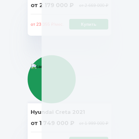
от 2 179 000 ₽
от 2 669 000 ₽
от 23 355 ₽/мес.
Купить
Hyundai Creta 2021
от 1 749 000 ₽
от 1 999 000 ₽