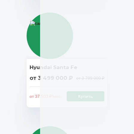
Hyundai Santa Fe
от 3 499 000 ₽
от 3 799 000 ₽
от 37 503 ₽/мес.
Купить