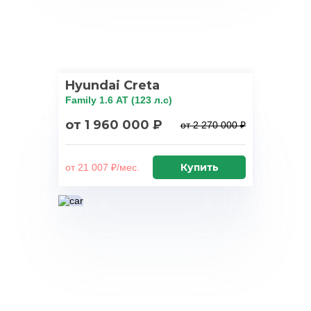
Hyundai Creta
Family 1.6 АТ (123 л.с)
от 1 960 000 ₽
от 2 270 000 ₽
Купить
от 21 007 ₽/мес.