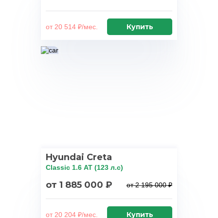
Купить
от 20 514 ₽/мес.
Hyundai Creta
Classic 1.6 АТ (123 л.с)
от 1 885 000 ₽
от 2 195 000 ₽
Купить
от 20 204 ₽/мес.