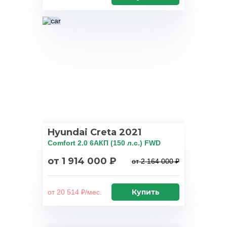
Hyundai Creta 2021
Comfort 2.0 6AКП (150 л.с.) FWD
от 1 914 000 ₽
от 2 164 000 ₽
Купить
от 20 514 ₽/мес.