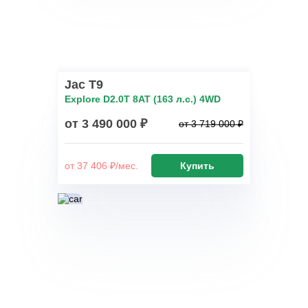
Jac T9
Explore D2.0T 8AT (163 л.с.) 4WD
от 3 490 000 ₽
от 3 719 000 ₽
от 37 406 ₽/мес.
Купить