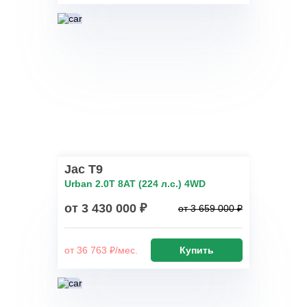
Jac T9
Urban 2.0T 8AT (224 л.с.) 4WD
от 3 430 000 ₽
от 3 659 000 ₽
от 36 763 ₽/мес.
Купить