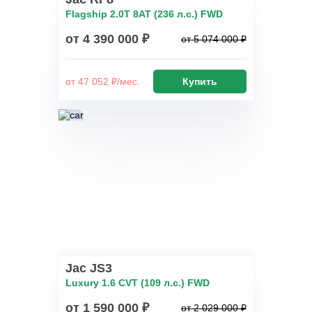
Flagship 2.0T 8AT (236 л.с.) FWD
от 4 390 000 ₽
от 5 074 000 ₽
от 47 052 ₽/мес.
Купить
Jac JS3
Luxury 1.6 CVT (109 л.с.) FWD
от 1 590 000 ₽
от 2 029 000 ₽