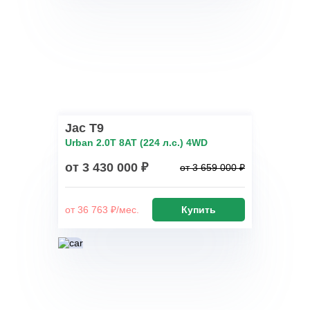
Jac T9
Urban 2.0T 8AT (224 л.с.) 4WD
от 3 430 000 ₽
от 3 659 000 ₽
от 36 763 ₽/мес.
Купить