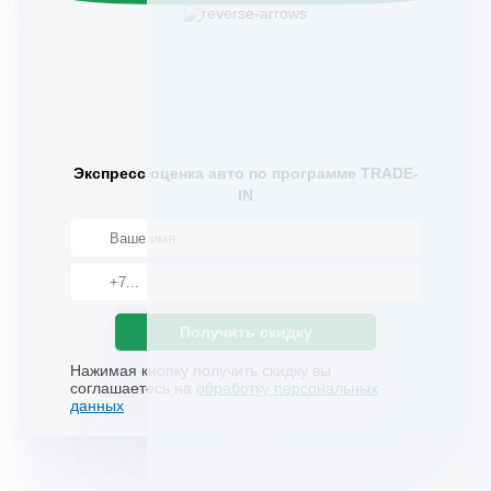
Экспресс оценка авто по программе TRADE-
IN
Получить скидку
Нажимая кнопку получить скидку вы
соглашаетесь на
обработку персональных
данных