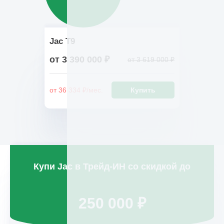
Jac T9
от 3 390 000 ₽
от 3 619 000 ₽
от 36 334 ₽/мес.
Купить
Купи
Jac
в Трейд-ИН со скидкой до
250 000 ₽