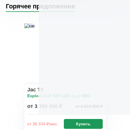
Горячее предложение
Jac T9
Explore 2.0T 8AT (224 л.с.) 4WD
от 3 390 000 ₽
от 3 619 000 ₽
от 36 334 ₽/мес.
Купить