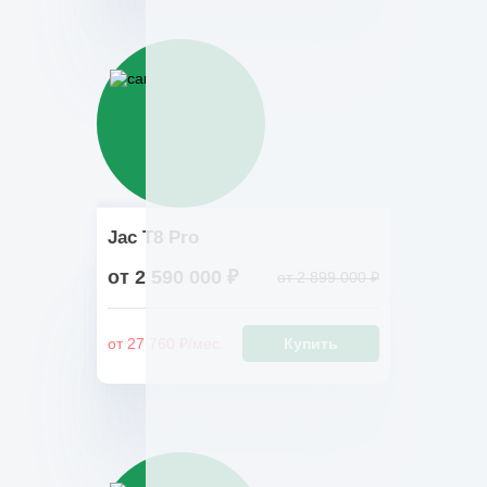
Jac T8 Pro
от 2 590 000 ₽
от 2 899 000 ₽
от 27 760 ₽/мес.
Купить