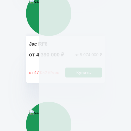
Jac RF8
от 4 390 000 ₽
от 5 074 000 ₽
от 47 052 ₽/мес.
Купить