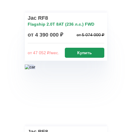
Jac RF8
Flagship 2.0T 8AT (236 л.с.) FWD
от 4 390 000 ₽
от 5 074 000 ₽
от 47 052 ₽/мес.
Купить
Jac RF8