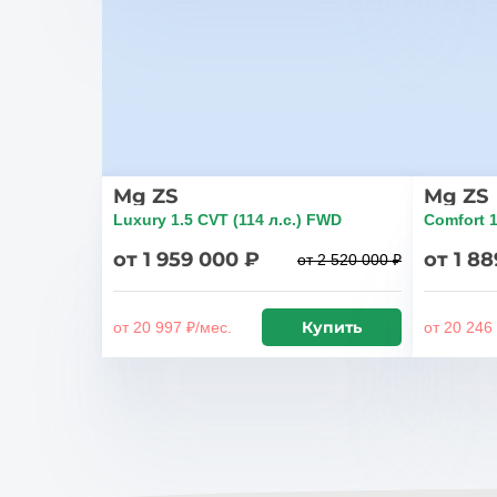
Mg ZS
Mg ZS
Luxury 1.5 CVT (114 л.с.) FWD
Comfort 1
от 1 959 000 ₽
от 1 8
от 2 520 000 ₽
Купить
от 20 997 ₽/мес.
от 20 246