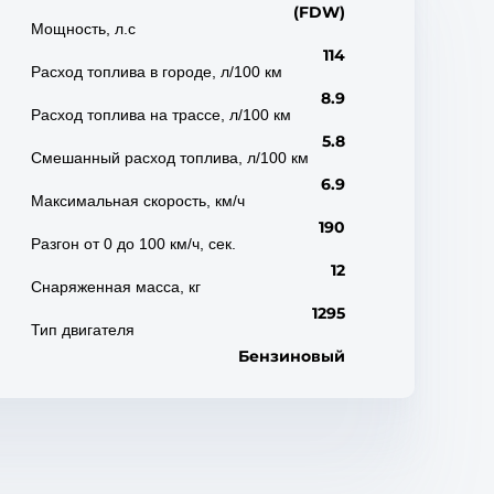
(FDW)
Мощность, л.с
114
Расход топлива в городе, л/100 км
8.9
Расход топлива на трассе, л/100 км
5.8
Смешанный расход топлива, л/100 км
6.9
Максимальная скорость, км/ч
190
Разгон от 0 до 100 км/ч, сек.
12
Снаряженная масса, кг
1295
Тип двигателя
Бензиновый