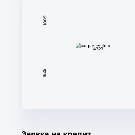
1809
4323
1625
Заявка на кредит