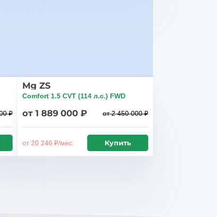
Mg ZS
Comfort 1.5 CVT (114 л.с.) FWD
от 1 889 000 ₽
00 ₽
от 2 450 000 ₽
Купить
от 20 246 ₽/мес.