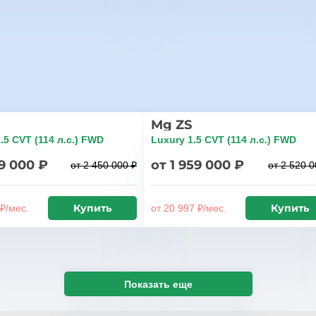
Mg ZS
.5 CVT (114 л.с.) FWD
Luxury 1.5 CVT (114 л.с.) FWD
89 000 ₽
от 1 959 000 ₽
от 2 450 000 ₽
от 2 520 0
Купить
Купить
 ₽/мес.
от 20 997 ₽/мес.
Показать еще