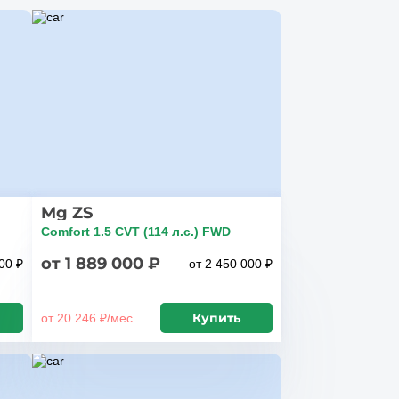
Mg ZS
Comfort 1.5 CVT (114 л.с.) FWD
от 1 889 000 ₽
00 ₽
от 2 450 000 ₽
Купить
от 20 246 ₽/мес.