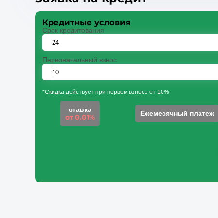
Кредитные условия
Срок кредитования
Первоначальный взнос
*Скидка действует при первом взносе от 10%
ставка
Ежемесячный платеж
от 0.01%