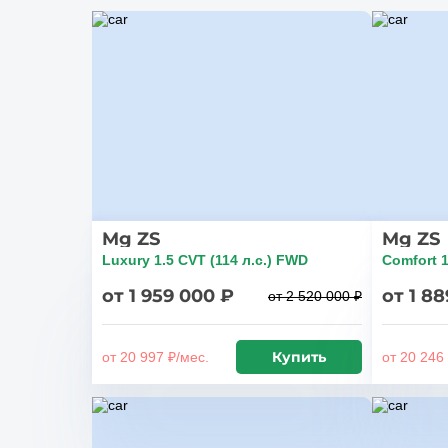
Mg ZS
Mg ZS
Luxury 1.5 CVT (114 л.с.) FWD
Comfort 1
от 1 959 000 ₽
от 1 8
от 2 520 000 ₽
Купить
от 20 997 ₽/мес.
от 20 246