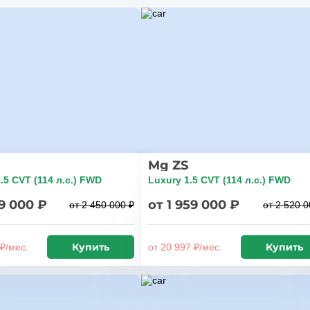
Mg ZS
.5 CVT (114 л.с.) FWD
Luxury 1.5 CVT (114 л.с.) FWD
89 000 ₽
от 1 959 000 ₽
от 2 450 000 ₽
от 2 520 0
Купить
Купить
 ₽/мес.
от 20 997 ₽/мес.