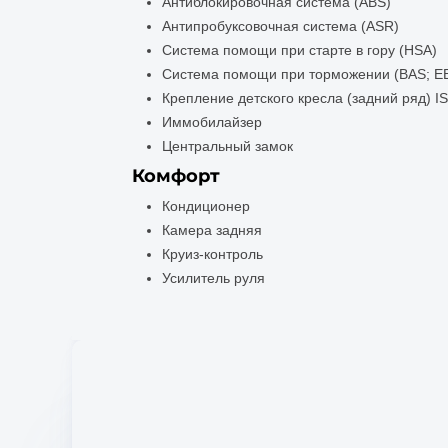
Антиблокировочная система (ABS)
Антипробуксовочная система (ASR)
Система помощи при старте в гору (HSA)
Система помощи при торможении (BAS; E
Крепление детского кресла (задний ряд) I
Иммобилайзер
Центральный замок
Комфорт
Кондиционер
Камера задняя
Круиз-контроль
Усилитель руля