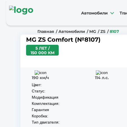
Автомобили
Tra
Главная
Автомобили
MG
ZS
8107
MG ZS Comfort (№8107)
5 ЛЕТ /
150 000 КМ
190 км/ч
114 л.с.
Цвет:
Статус:
Модификация
Комплектация:
Гарантия
Коробка:
Тип двигателя: