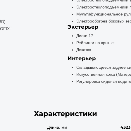
Электростеклоподъемники 
Электростеклоподъемники 
Мультифункциональное рул
Электрообогрев боковых зе
BD)
Экстерьер
SOFIX
Диски 17
Рейлинги на крыше
Докатка
Интерьер
Складывающееся заднее с
Искусственная кожа (Матер
Регулировка сиденья водит
Характеристики
4323
Длина, мм