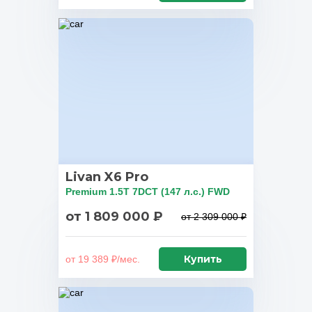
Livan X6 Pro
Premium 1.5T 7DCT (147 л.с.) FWD
от 1 809 000 ₽
от 2 309 000 ₽
Купить
от 19 389 ₽/мес.