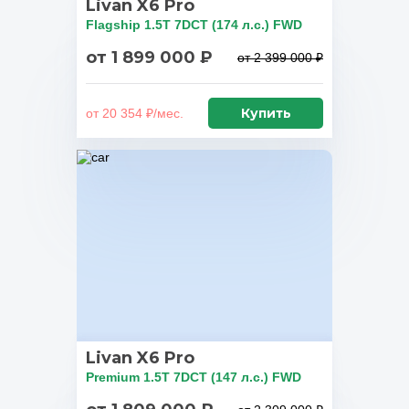
Livan X6 Pro
Flagship 1.5T 7DCT (174 л.с.) FWD
от 1 899 000 ₽
от 2 399 000 ₽
Купить
от 20 354 ₽/мес.
Livan X6 Pro
Premium 1.5T 7DCT (147 л.с.) FWD