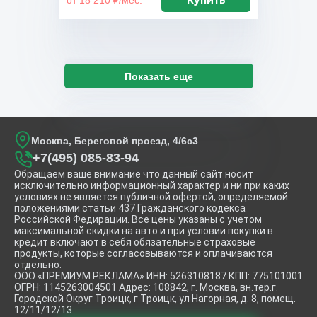
Купить
от 18 210 ₽/мес.
Показать еще
Москва, Береговой проезд, 4/6с3
+7(495) 085-83-94
Обращаем ваше внимание что данный сайт носит
исключительно информационный характер и ни при каких
условиях не является публичной офертой, определяемой
положениями статьи 437 Гражданского кодекса
Российской Федирации. Все цены указаны с учетом
максимальной скидки на авто и при условии покупки в
кредит включают в себя обязательные страховые
продукты, которые согласовываются и оплачиваются
отдельно.
ООО «ПРЕМИУМ РЕКЛАМА» ИНН: 5263108187 КПП: 775101001
ОГРН: 1145263004501 Адрес: 108842, г. Москва, вн.тер.г.
Городской Округ Троицк, г Троицк, ул Нагорная, д. 8, помещ.
12/11/12/13