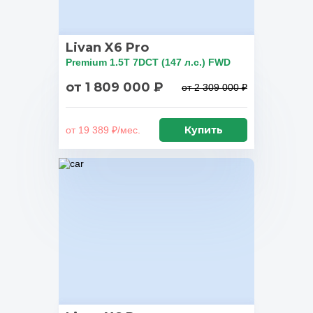
Livan X6 Pro
Premium 1.5T 7DCT (147 л.с.) FWD
от 1 809 000 ₽
от 2 309 000 ₽
Купить
от 19 389 ₽/мес.