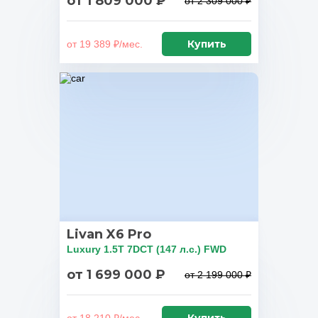
от 1 809 000 ₽
от 2 309 000 ₽
Купить
от 19 389 ₽/мес.
Livan X6 Pro
Luxury 1.5T 7DCT (147 л.с.) FWD
от 1 699 000 ₽
от 2 199 000 ₽