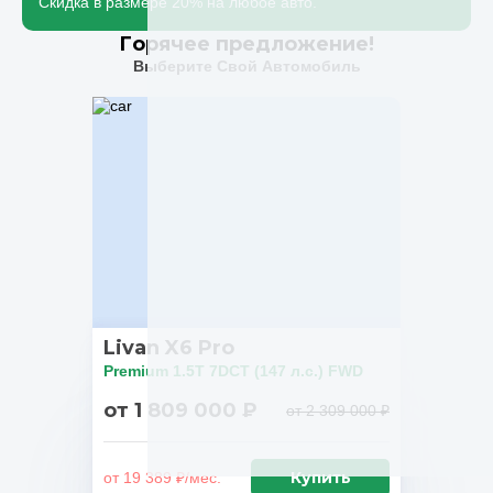
Скидка в размере 20% на любое авто.
Горячее предложение!
Выберите Свой Автомобиль
Livan X6 Pro
Premium 1.5T 7DCT (147 л.с.) FWD
от 1 809 000 ₽
от 2 309 000 ₽
Купить
от 19 389 ₽/мес.