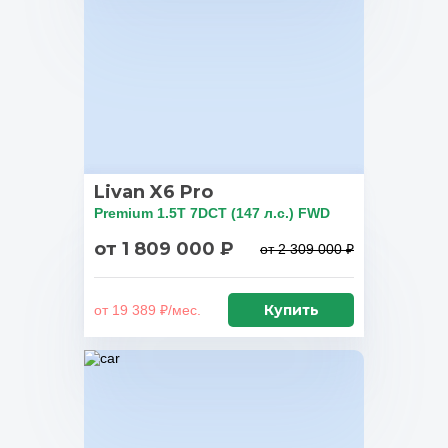
Livan X6 Pro
Premium 1.5T 7DCT (147 л.с.) FWD
от 1 809 000 ₽
от 2 309 000 ₽
Купить
от 19 389 ₽/мес.