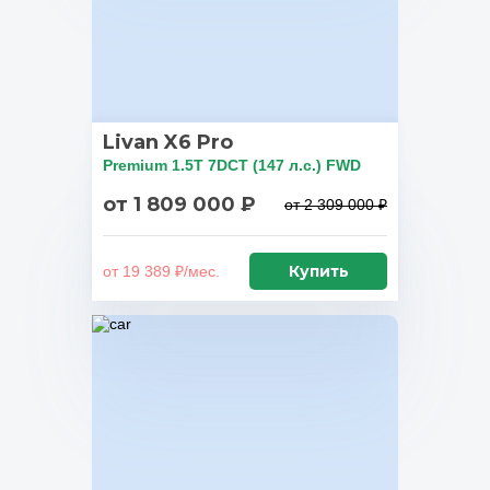
Livan X6 Pro
Premium 1.5T 7DCT (147 л.с.) FWD
от 1 809 000 ₽
от 2 309 000 ₽
Купить
от 19 389 ₽/мес.