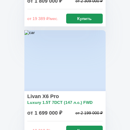
от 1 809 000 ₽
от 2 309 000 ₽
от 19 389 ₽/мес.
Купить
Livan X6 Pro
Luxury 1.5T 7DCT (147 л.с.) FWD
от 1 699 000 ₽
от 2 199 000 ₽