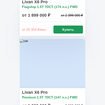
Livan X6 Pro
Flagship 1.5T 7DCT (174 л.с.) FWD
от 1 899 000 ₽
от 2 399 000 ₽
от 20 354 ₽/мес.
Купить
Livan X6 Pro
Premium 1.5T 7DCT (147 л.с.) FWD