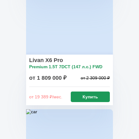
Livan X6 Pro
Premium 1.5T 7DCT (147 л.с.) FWD
от 1 809 000 ₽
от 2 309 000 ₽
от 19 389 ₽/мес.
Купить