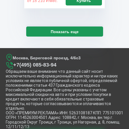
от 18 210 ₽/мес.
Купить
Показать еще
Москва, Береговой проезд, 4/6с3
+7(495) 085-83-94
Обращаем ваше внимание что данный сайт носит
исключительно информационный характер и ни при каких
условиях не является публичной офертой, определяемой
положениями статьи 437 Гражданского кодекса
Российской Федирации. Все цены указаны с учетом
максимальной скидки на авто и при условии покупки в
кредит включают в себя обязательные страховые
продукты, которые согласовываются и оплачиваются
отдельно.
ООО «ПРЕМИУМ РЕКЛАМА» ИНН: 5263108187 КПП: 775101001
ОГРН: 1145263004501 Адрес: 108842, г. Москва, вн.тер.г.
Городской Округ Троицк, г Троицк, ул Нагорная, д. 8, помещ.
12/11/12/13