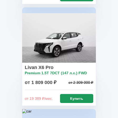
Livan X6 Pro
Premium 1.5T 7DCT (147 л.с.) FWD
от 1 809 000 ₽
от 2 309 000 ₽
от 19 389 ₽/мес.
Купить