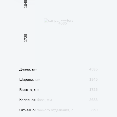
1845
4535
1725
Длина, мм
4535
Ширина, мм
1845
Высота, мм
1725
Колесная база, мм
2683
Объем багажного отделения, л
359