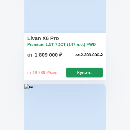
Livan X6 Pro
Premium 1.5T 7DCT (147 л.с.) FWD
от 1 809 000 ₽
от 2 309 000 ₽
от 19 389 ₽/мес.
Купить