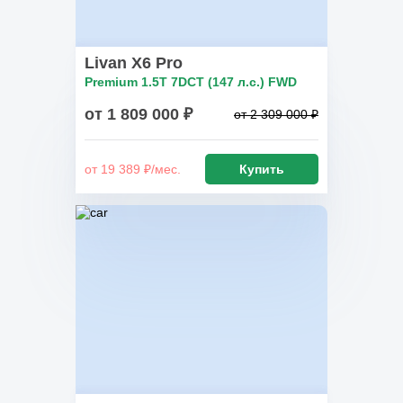
Livan X6 Pro
Premium 1.5T 7DCT (147 л.с.) FWD
от 1 809 000 ₽
от 2 309 000 ₽
от 19 389 ₽/мес.
Купить