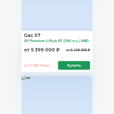
Gac S7
SX Premium 1.5hyb AT (340 л.с.) 4WD
от 5 399 000 ₽
от 6 249 000 ₽
Купить
от 57 867 ₽/мес.