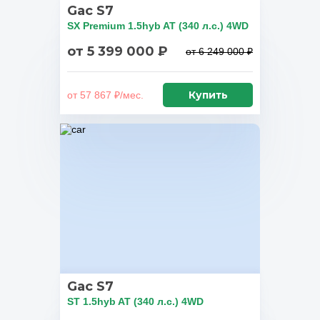
Gac S7
SX Premium 1.5hyb AT (340 л.с.) 4WD
от 5 399 000 ₽
от 6 249 000 ₽
Купить
от 57 867 ₽/мес.
Gac S7
ST 1.5hyb AT (340 л.с.) 4WD