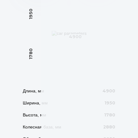
1950
4900
1780
4900
Длина, мм
1950
Ширина, мм
1780
Высота, мм
2880
Колесная база, мм