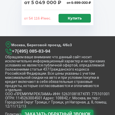
от 5 049 000 ₽
от 5 899 000 ₽
Купить
от 54 116 ₽/мес.
Москва, Береговой проезд, 4/6с3
+7(495) 085-83-94
Обращаем ваше внимание что данный сайт носит
исключительно информационный характер и ни при каких
условиях не является публичной офертой, определяемой
положениями статьи 437 Гражданского кодекса
Российской Федирации. Все цены указаны с учетом
максимальной скидки на авто и при условии покупки в
кредит включают в себя обязательные страховые
продукты, которые согласовываются и оплачиваются
отдельно.
ООО «ПРЕМИУМ РЕКЛАМА» ИНН: 5263108187 КПП: 775101001
ОГРН: 1145263004501 Адрес: 108842, г. Москва, вн.тер.г.
Городской Округ Троицк, г Троицк, ул Нагорная, д. 8, помещ.
12/11/12/13
ЗАКАЗАТЬ
ОБРАТНЫЙ ЗВОНОК
Политика конфиденциальности.