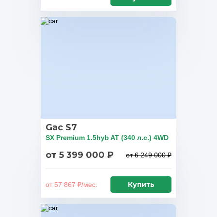
Gac S7
SX Premium 1.5hyb AT (340 л.с.) 4WD
от 5 399 000 ₽
от 6 249 000 ₽
Купить
от 57 867 ₽/мес.