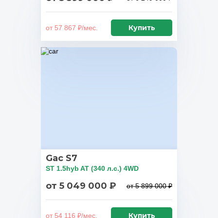
Купить
от 57 867 ₽/мес.
Gac S7
ST 1.5hyb AT (340 л.с.) 4WD
от 5 049 000 ₽
от 5 899 000 ₽
Купить
от 54 116 ₽/мес.