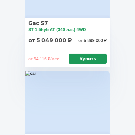
Gac S7
ST 1.5hyb AT (340 л.с.) 4WD
от 5 049 000 ₽
от 5 899 000 ₽
Купить
от 54 116 ₽/мес.