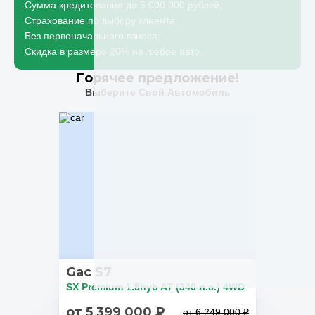
Сумма кредитования до 5 000 000 рублей;
Страхование по выбору клиента;
Без первоначального взноса;
Скидка в размере 20% на любое авто.
Горячее предложение!
Выберите Свой Автомобиль
Gac S7
SX Premium 1.5hyb AT (340 л.с.) 4WD
от 5 399 000 ₽
от 6 249 000 ₽