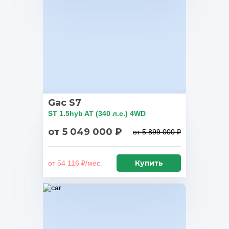
Gac S7
ST 1.5hyb AT (340 л.с.) 4WD
от 5 049 000 ₽
от 5 899 000 ₽
Купить
от 54 116 ₽/мес.