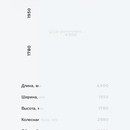
1950
4900
1780
4900
Длина, мм
1950
Ширина, мм
1780
Высота, мм
2880
Колесная база, мм