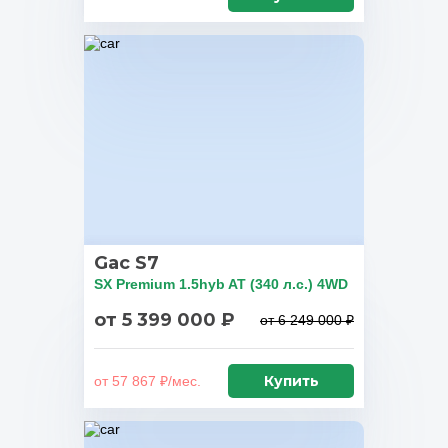
Gac S7
SX Premium 1.5hyb AT (340 л.с.) 4WD
от 5 399 000 ₽
от 6 249 000 ₽
Купить
от 57 867 ₽/мес.