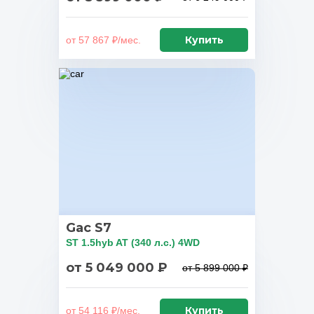
Купить
от 57 867 ₽/мес.
Gac S7
ST 1.5hyb AT (340 л.с.) 4WD
от 5 049 000 ₽
от 5 899 000 ₽
Купить
от 54 116 ₽/мес.