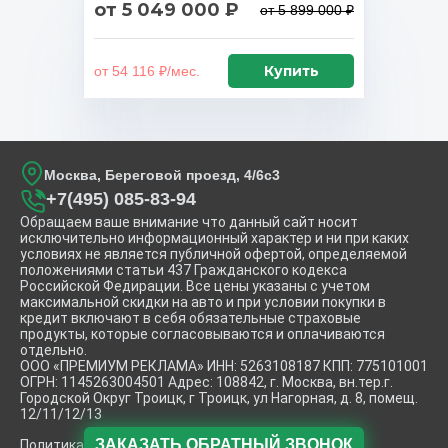
от 5 049 000 ₽
от 5 899 000 ₽
Купить
от 54 116 ₽/мес.
Москва, Береговой проезд, 4/6с3
+7(495) 085-83-94
Обращаем ваше внимание что данный сайт носит
исключительно информационный характер и ни при каких
условиях не является публичной офертой, определяемой
положениями статьи 437 Гражданского кодекса
Российской Федирации. Все цены указаны с учетом
максимальной скидки на авто и при условии покупки в
кредит включают в себя обязательные страховые
продукты, которые согласовываются и оплачиваются
отдельно.
ООО «ПРЕМИУМ РЕКЛАМА» ИНН: 5263108187 КПП: 775101001
ОГРН: 1145263004501 Адрес: 108842, г. Москва, вн.тер.г.
Городской Округ Троицк, г Троицк, ул Нагорная, д. 8, помещ.
12/11/12/13
ЗАКАЗАТЬ
ОБРАТНЫЙ ЗВОНОК
Политика конфиденциальности.