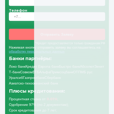
Телефон
Отправить Заявку
*Кредит предоставляется только гражданам РФ
Нажимая кнопку отправить заявку вы соглашаетесь на
обработку персональных данных
Банки партнёры:
Локо банк
Кредит Европа банк
Быстро банк
Абсолют
Зенит
Т-банк
Совком
ВТБ
Альфа
Примсоцбанк
ОТП
МБ рус
Уралсиб
Газпромбанк
Сбербанк
Азиатско-тихоокеанский банк
Плюсы кредитования:
0.01%
Процентная ставка от
;
Одобрение 97% (по 2 документам);
Срок кредитования до 7 лет;