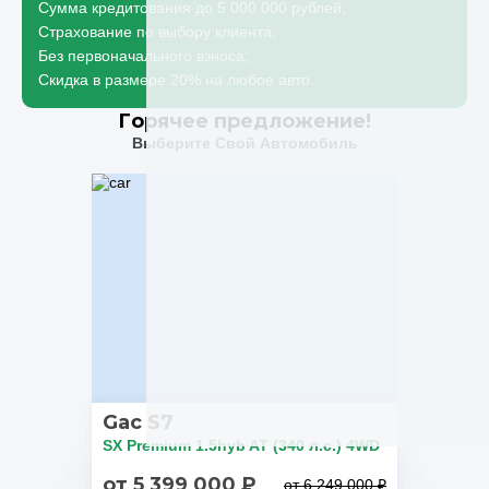
Сумма кредитования до 5 000 000 рублей;
Страхование по выбору клиента;
Без первоначального взноса;
Скидка в размере 20% на любое авто.
Горячее предложение!
Выберите Свой Автомобиль
Gac S7
SX Premium 1.5hyb AT (340 л.с.) 4WD
от 5 399 000 ₽
от 6 249 000 ₽