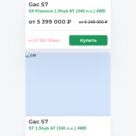
Gac S7
SX Premium 1.5hyb AT (340 л.с.) 4WD
от 5 399 000 ₽
от 6 249 000 ₽
Купить
от 57 867 ₽/мес.
Gac S7
ST 1.5hyb AT (340 л.с.) 4WD