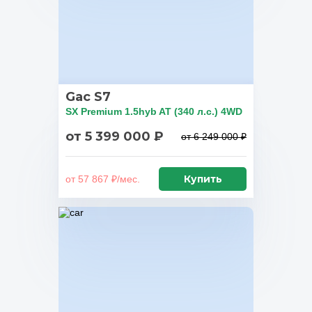
Gac S7
SX Premium 1.5hyb AT (340 л.с.) 4WD
от 5 399 000 ₽
от 6 249 000 ₽
Купить
от 57 867 ₽/мес.