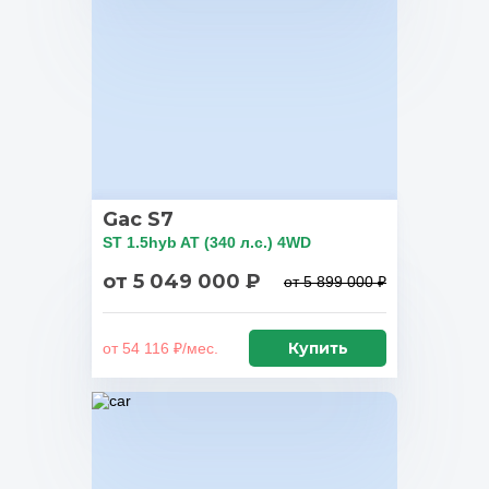
Gac S7
ST 1.5hyb AT (340 л.с.) 4WD
от 5 049 000 ₽
от 5 899 000 ₽
Купить
от 54 116 ₽/мес.