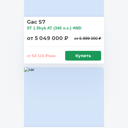
Gac S7
ST 1.5hyb AT (340 л.с.) 4WD
от 5 049 000 ₽
от 5 899 000 ₽
Купить
от 54 116 ₽/мес.