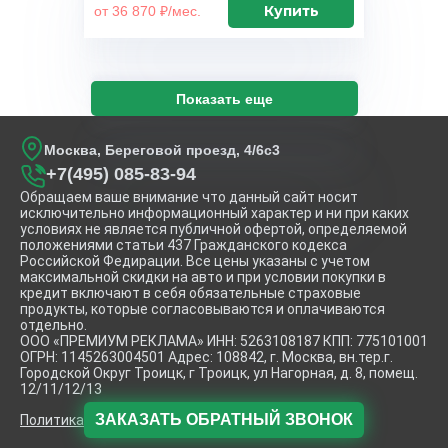
Купить
от 36 870 ₽/мес.
Показать еще
Москва, Береговой проезд, 4/6с3
+7(495) 085-83-94
Обращаем ваше внимание что данный сайт носит
исключительно информационный характер и ни при каких
условиях не является публичной офертой, определяемой
положениями статьи 437 Гражданского кодекса
Российской Федирации. Все цены указаны с учетом
максимальной скидки на авто и при условии покупки в
кредит включают в себя обязательные страховые
продукты, которые согласовываются и оплачиваются
отдельно.
ООО «ПРЕМИУМ РЕКЛАМА» ИНН: 5263108187 КПП: 775101001
ОГРН: 1145263004501 Адрес: 108842, г. Москва, вн.тер.г.
Городской Округ Троицк, г Троицк, ул Нагорная, д. 8, помещ.
12/11/12/13
ЗАКАЗАТЬ
ОБРАТНЫЙ ЗВОНОК
Политика конфиденциальности.