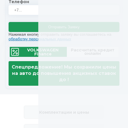
Телефон
Отправить Заявку
Нажимая кнопку отправить заявку вы соглашаетесь на
обработку персональных данных
VOLKSWAGEN
Рассчитать кредит
онлайн
Finance
Спецпредложение! Мы сохранили цены
на авто до повышения акцизных ставок
до
!
Комплектации и цены