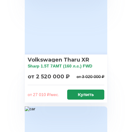
Volkswagen Tharu XR
Sharp 1.5T 7AMT (160 л.с.) FWD
от 2 520 000 ₽
от 3 020 000 ₽
Купить
от 27 010 ₽/мес.