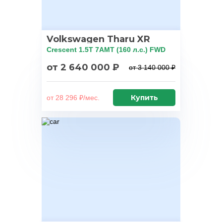
Volkswagen Tharu XR
Crescent 1.5T 7AMT (160 л.с.) FWD
от 2 640 000 ₽
от 3 140 000 ₽
Купить
от 28 296 ₽/мес.