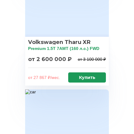
Volkswagen Tharu XR
Premium 1.5T 7AMT (160 л.с.) FWD
от 2 600 000 ₽
от 3 100 000 ₽
Купить
от 27 867 ₽/мес.