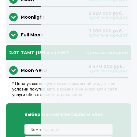
2 820 000 руб.
Moonlight
купить в кредит
3 280 000 руб.
Full Moon
купить в кредит
2.0T 7AMT (186 л.с.) 4WD
Цена со скидкой
3 440 000 руб.
Moon 4WD
купить в кредит
* Цена указана с учетом максимальной скидки: при
условии покупки авто в кредит и не включает в себя
услуги обязательного страхования
Выберите комплектацию и цвет