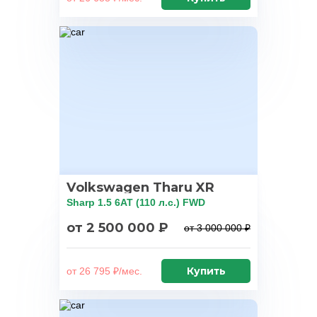
Volkswagen Tharu XR
Sharp 1.5 6AT (110 л.с.) FWD
от 2 500 000 ₽
от 3 000 000 ₽
Купить
от 26 795 ₽/мес.