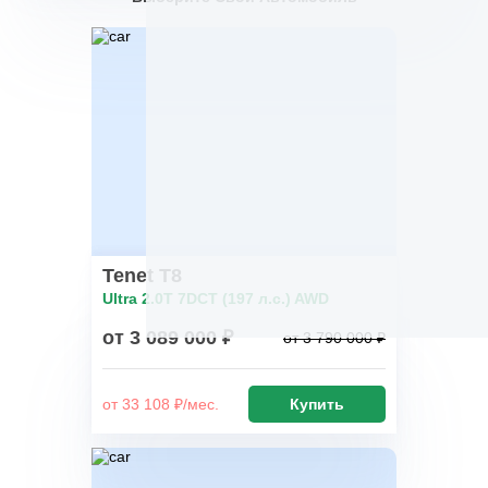
Tenet T8
Ultra 2.0T 7DCT (197 л.с.) AWD
от 3 089 000 ₽
от 3 790 000 ₽
от 33 108 ₽/мес.
Купить