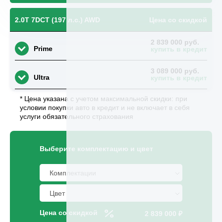
2.0T 7DCT (197 л.с.) AWD
Цена со скидкой
2 839 000 руб.
Prime
купить в кредит
3 089 000 руб.
Ultra
купить в кредит
* Цена указана с учетом максимальной скидки: при
условии покупки авто в кредит и не включает в себя
услуги обязательного страхования
Выберите комплектацию и цвет
Цена со скидкой
2 839 000 ₽