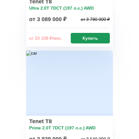
Tenet T8
Ultra 2.0T 7DCT (197 л.с.) AWD
от 3 089 000 ₽
от 3 790 000 ₽
от 33 108 ₽/мес.
Купить
Tenet T8
Prime 2.0T 7DCT (197 л.с.) AWD