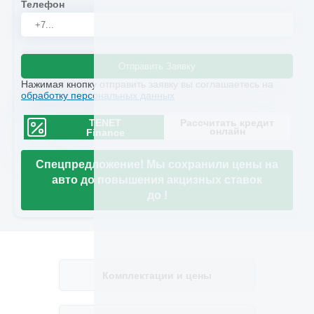
Телефон
Отправить Заявку
Нажимая кнопку отправить заявку вы соглашаетесь на
обработку персональных данных
TENET
Рассчитать кредит
онлайн
Finance
Спецпредложение! Мы сохранили цены на
авто до повышения акцизных ставок
до
!
Комплектации и цены