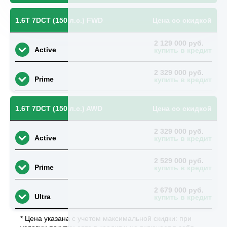
1.6T 7DCT (150 л.с.) FWD
Цена со скидкой
2 129 000 руб.
Active
купить в кредит
2 329 000 руб.
Prime
купить в кредит
1.6T 7DCT (150 л.с.) AWD
Цена со скидкой
2 329 000 руб.
Active
купить в кредит
2 529 000 руб.
Prime
купить в кредит
2 679 000 руб.
Ultra
купить в кредит
* Цена указана с учетом максимальной скидки: при