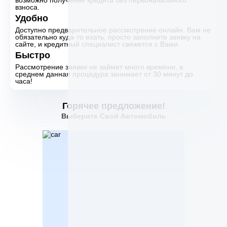
возможно получение кредита без первоначального
взноса.
Удобно
Доступно предварительное рассмотрение онлайн. Вам не
обязательно куда-то ехать, просто заполните заявку на
сайте, и кредитный специалист свяжется с Вами.
Быстро
Рассмотрение заявки не займет много времени, в
среднем данная процедура занимает от 30 минут до
часа!
Горячее предложение!
Выберите Свой Автомобиль