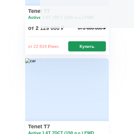
Tenet T7
Active 1.6T 7DCT (150 л.с.) FWD
от 2 129 000 ₽
от 2 680 000 ₽
от 22 819 ₽/мес.
Купить
Tenet T7
Active 1.6T 7DCT (150 л.с.) FWD