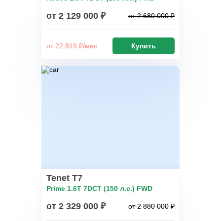
от 2 129 000 ₽
от 2 680 000 ₽
от 22 819 ₽/мес.
Купить
Tenet T7
Prime 1.6T 7DCT (150 л.с.) FWD
от 2 329 000 ₽
от 2 880 000 ₽