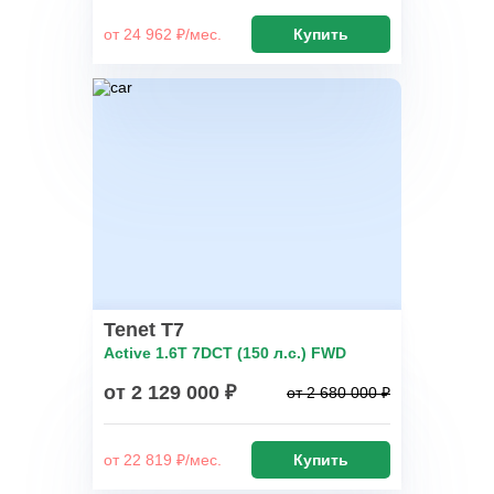
от 24 962 ₽/мес.
Купить
Tenet T7
Active 1.6T 7DCT (150 л.с.) FWD
от 2 129 000 ₽
от 2 680 000 ₽
от 22 819 ₽/мес.
Купить