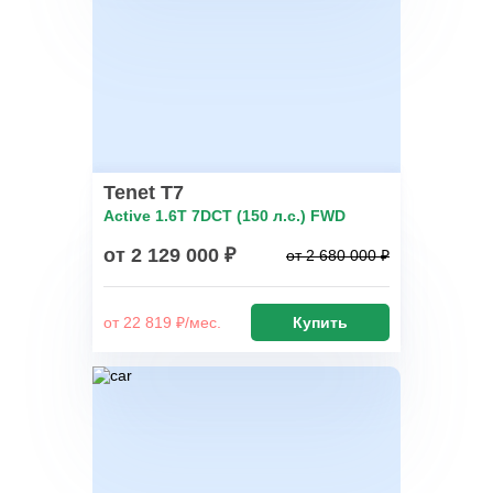
Tenet T7
Active 1.6T 7DCT (150 л.с.) FWD
от 2 129 000 ₽
от 2 680 000 ₽
от 22 819 ₽/мес.
Купить