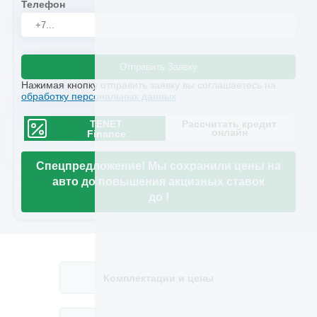
Телефон
Отправить Заявку
Нажимая кнопку отправить заявку вы соглашаетесь на
обработку персональных данных
TENET
Рассчитать кредит
онлайн
Finance
Спецпредложение! Мы сохранили цены на
авто до повышения акцизных ставок
до
!
Комплектации и цены