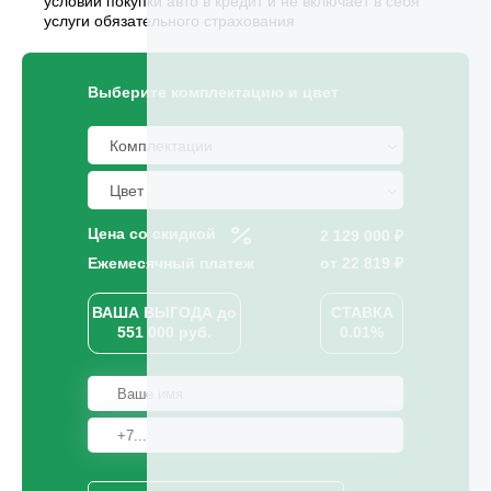
условии покупки авто в кредит и не включает в себя
услуги обязательного страхования
Выберите комплектацию и цвет
Цена со скидкой
2 129 000 ₽
Ежемесячный платеж
от
22 819
₽
ВАША ВЫГОДА
до
СТАВКА
551 000
руб.
0.01%