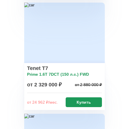
Tenet T7
Prime 1.6T 7DCT (150 л.с.) FWD
от 2 329 000 ₽
от 2 880 000 ₽
от 24 962 ₽/мес.
Купить