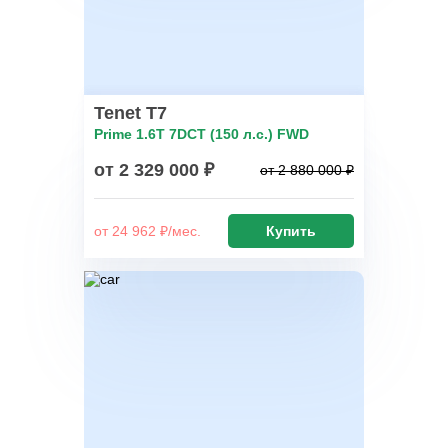
Tenet T7
Prime 1.6T 7DCT (150 л.с.) FWD
от 2 329 000 ₽
от 2 880 000 ₽
от 24 962 ₽/мес.
Купить