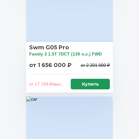
Swm G05 Pro
Family 3 1.5T 7DCT (139 л.с.) FWD
от 1 656 000 ₽
от 2 201 000 ₽
Купить
от 17 749 ₽/мес.