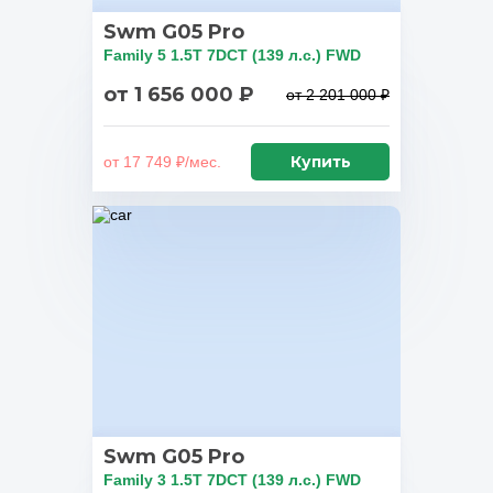
Swm G05 Pro
Family 5 1.5T 7DCT (139 л.с.) FWD
от 1 656 000 ₽
от 2 201 000 ₽
Купить
от 17 749 ₽/мес.
Swm G05 Pro
Family 3 1.5T 7DCT (139 л.с.) FWD