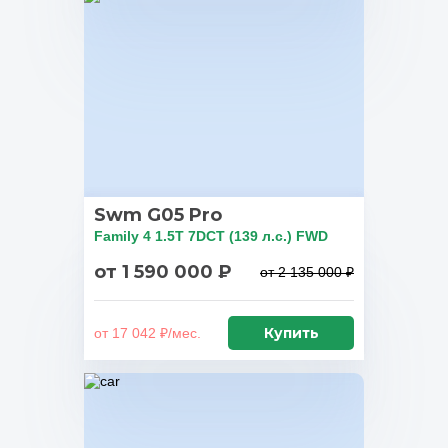
Swm G05 Pro
Family 4 1.5T 7DCT (139 л.с.) FWD
от 1 590 000 ₽
от 2 135 000 ₽
Купить
от 17 042 ₽/мес.