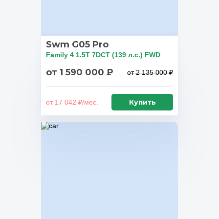
Swm G05 Pro
Family 4 1.5T 7DCT (139 л.с.) FWD
от 1 590 000 ₽
от 2 135 000 ₽
Купить
от 17 042 ₽/мес.