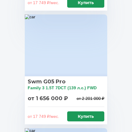
Купить
от 17 749 ₽/мес.
Swm G05 Pro
Family 3 1.5T 7DCT (139 л.с.) FWD
от 1 656 000 ₽
от 2 201 000 ₽
Купить
от 17 749 ₽/мес.