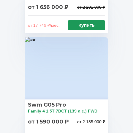
от 1 656 000 ₽
от 2 201 000 ₽
Купить
от 17 749 ₽/мес.
Swm G05 Pro
Family 4 1.5T 7DCT (139 л.с.) FWD
от 1 590 000 ₽
от 2 135 000 ₽