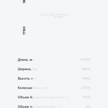
4750
1780
4750
Длина, мм
1860
Ширина, мм
1780
Высота, мм
2750
Колесная база, мм
670
Объем багажного отделения, л
52
Объем топливного бака, л