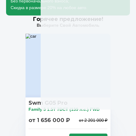
Без первоначального взноса;
Скидка в размере 20% на любое авто.
Горячее предложение!
Выберите Свой Автомобиль
Swm G05 Pro
Family 3 1.5T 7DCT (139 л.с.) FWD
от 1 656 000 ₽
от 2 201 000 ₽