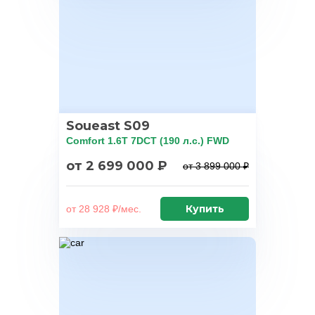
Soueast S09
Comfort 1.6T 7DCT (190 л.с.) FWD
от 2 699 000 ₽
от 3 899 000 ₽
Купить
от 28 928 ₽/мес.