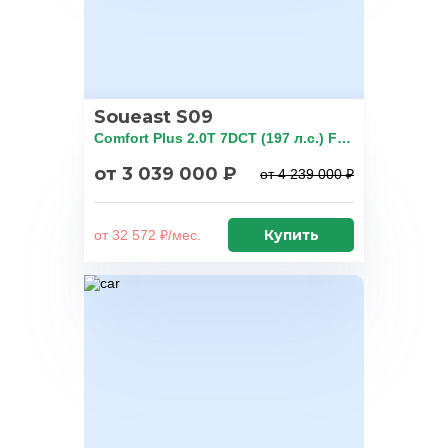
Soueast S09
Comfort Plus 2.0T 7DCT (197 л.с.) FWD
от 3 039 000 ₽
от 4 239 000 ₽
Купить
от 32 572 ₽/мес.