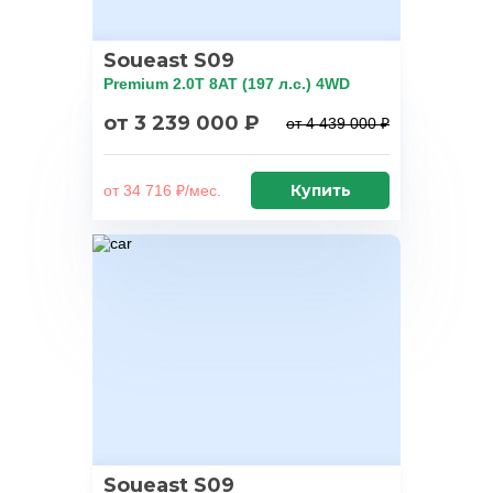
Soueast S09
Premium 2.0T 8AT (197 л.с.) 4WD
от 3 239 000 ₽
от 4 439 000 ₽
Купить
от 34 716 ₽/мес.
Soueast S09