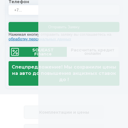
Телефон
Отправить Заявку
Нажимая кнопку отправить заявку вы соглашаетесь на
обработку персональных данных
SOUEAST
Рассчитать кредит
онлайн
Finance
Спецпредложение! Мы сохранили цены
на авто до повышения акцизных ставок
до
!
Комплектации и цены