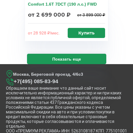
Comfort 1.6T 7DCT (190 л.с.) FWD
от 2 699 000 ₽
от 3 899 000 ₽
Купить
от 28 928 ₽/мес.
Показать еще
Москва, Береговой проезд, 4/6с3
+7(495) 085-83-94
Обращаем ваше внимание что данный сайт носит
исключительно информационный характер и ни при каких
условиях не является публичной офертой, определяемой
положениями статьи 437 Гражданского кодекса
Российской Федирации. Все цены указаны с учетом
максимальной скидки на авто и при условии покупки в
кредит включают в себя обязательные страховые
продукты, которые согласовываются и оплачиваются
отдельно.
ООО «ПРЕМИУМ РЕКЛАМА» ИНН: 5263108187 КПП: 775101001