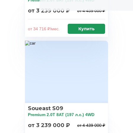
Premium 2.0T 8AT (197 л.с.) 4WD
от 3 239 000 ₽
от 4 439 000 ₽
Купить
от 34 716 ₽/мес.
Soueast S09
Premium 2.0T 8AT (197 л.с.) 4WD
от 3 239 000 ₽
от 4 439 000 ₽