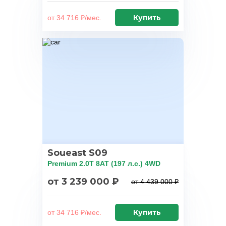
Купить
от 34 716 ₽/мес.
Soueast S09
Premium 2.0T 8AT (197 л.с.) 4WD
от 3 239 000 ₽
от 4 439 000 ₽
Купить
от 34 716 ₽/мес.