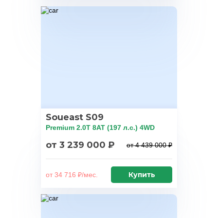
Soueast S09
Premium 2.0T 8AT (197 л.с.) 4WD
от 3 239 000 ₽
от 4 439 000 ₽
Купить
от 34 716 ₽/мес.