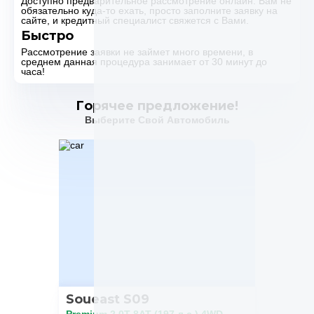
Доступно предварительное рассмотрение онлайн. Вам не
обязательно куда-то ехать, просто заполните заявку на
сайте, и кредитный специалист свяжется с Вами.
Быстро
Рассмотрение заявки не займет много времени, в
среднем данная процедура занимает от 30 минут до
часа!
Горячее предложение!
Выберите Свой Автомобиль
Soueast S09