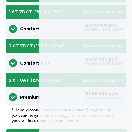
1.6T 7DCT (190 л.с.) FWD
Цена со скидкой
2 699 000 руб.
Comfort
купить в кредит
2.0T 7DCT (197 л.с.) FWD
Цена со скидкой
3 039 000 руб.
Comfort Plus
купить в кредит
2.0T 8AT (197 л.с.) 4WD
Цена со скидкой
3 239 000 руб.
Premium
купить в кредит
* Цена указана с учетом максимальной скидки: при
условии покупки авто в кредит и не включает в себя
услуги обязательного страхования