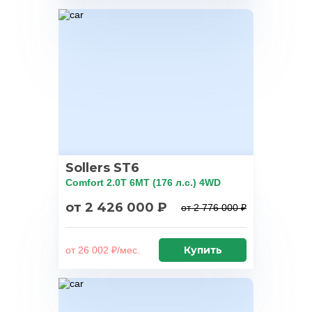
Sollers ST6
Comfort 2.0T 6MT (176 л.с.) 4WD
от 2 426 000 ₽
от 2 776 000 ₽
Купить
от 26 002 ₽/мес.