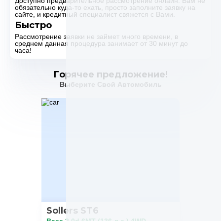
Доступно предварительное рассмотрение онлайн. Вам не
обязательно куда-то ехать, просто заполните заявку на
сайте, и кредитный специалист свяжется с Вами.
Быстро
Рассмотрение заявки не займет много времени, в
среднем данная процедура занимает от 30 минут до
часа!
Горячее предложение!
Выберите Свой Автомобиль
Sollers ST6