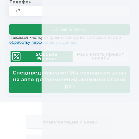
Телефон
Отправить Заявку
Нажимая кнопку отправить заявку вы соглашаетесь на
обработку персональных данных
SOLLERS
Рассчитать кредит
онлайн
Finance
Спецпредложение! Мы сохранили цены
на авто до повышения акцизных ставок
до
!
Комплектации и цены