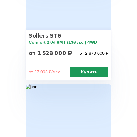
Sollers ST6
Comfort 2.0d 6MT (136 л.с.) 4WD
от 2 528 000 ₽
от 2 878 000 ₽
Купить
от 27 095 ₽/мес.