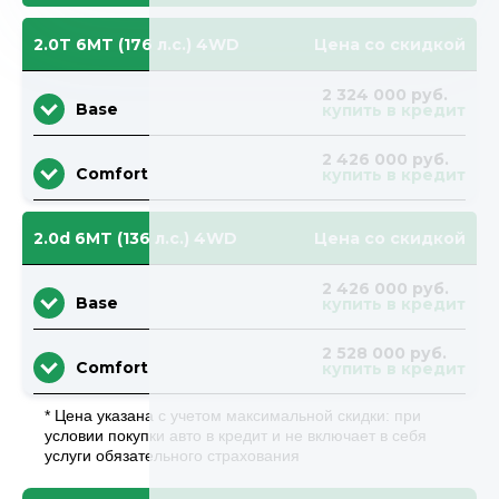
2.0T 6MT (176 л.с.) 4WD
Цена со скидкой
2 324 000 руб.
Base
купить в кредит
2 426 000 руб.
Comfort
купить в кредит
2.0d 6MT (136 л.с.) 4WD
Цена со скидкой
2 426 000 руб.
Base
купить в кредит
2 528 000 руб.
Comfort
купить в кредит
* Цена указана с учетом максимальной скидки: при
условии покупки авто в кредит и не включает в себя
услуги обязательного страхования