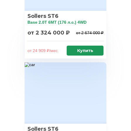
Sollers ST6
Base 2.0T 6MT (176 л.с.) 4WD
от 2 324 000 ₽
от 2 674 000 ₽
Купить
от 24 909 ₽/мес.
Sollers ST6