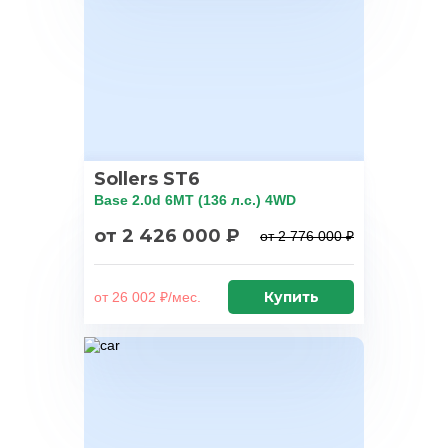
Sollers ST6
Base 2.0d 6MT (136 л.с.) 4WD
от 2 426 000 ₽
от 2 776 000 ₽
Купить
от 26 002 ₽/мес.