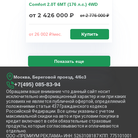
Comfort 2.0T 6MT (176 л.с.) 4WD
от 2 426 000 ₽
от 2 776 000 ₽
Купить
от 26 002 ₽/мес.
Показать еще
Москва, Береговой проезд, 4/6с3
+7(495) 085-83-94
Обращаем ваше внимание что данный сайт носит
исключительно информационный характер и ни при каких
условиях не является публичной офертой, определяемой
положениями статьи 437 Гражданского кодекса
Российской Федирации. Все цены указаны с учетом
максимальной скидки на авто и при условии покупки в
кредит включают в себя обязательные страховые
продукты, которые согласовываются и оплачиваются
отдельно.
ООО «ПРЕМИУМ РЕКЛАМА» ИНН: 5263108187 КПП: 775101001