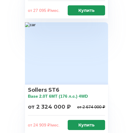
Купить
от 27 095 ₽/мес.
Sollers ST6
Base 2.0T 6MT (176 л.с.) 4WD
от 2 324 000 ₽
от 2 674 000 ₽
Купить
от 24 909 ₽/мес.