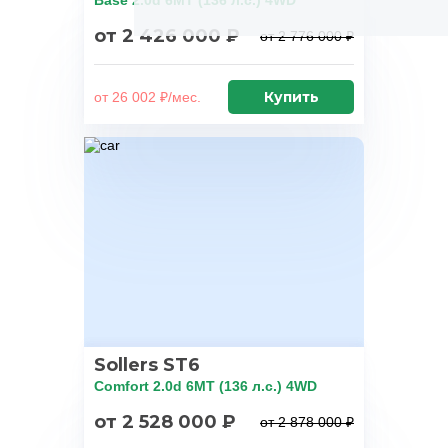
Base 2.0d 6MT (136 л.с.) 4WD
от 2 426 000 ₽
от 2 776 000 ₽
Купить
от 26 002 ₽/мес.
Sollers ST6
Comfort 2.0d 6MT (136 л.с.) 4WD
от 2 528 000 ₽
от 2 878 000 ₽