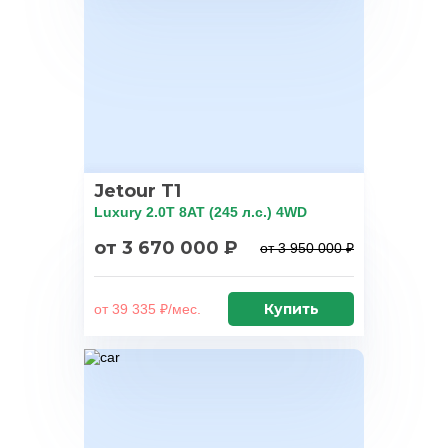
Jetour T1
Luxury 2.0T 8AT (245 л.с.) 4WD
от 3 670 000 ₽
от 3 950 000 ₽
Купить
от 39 335 ₽/мес.