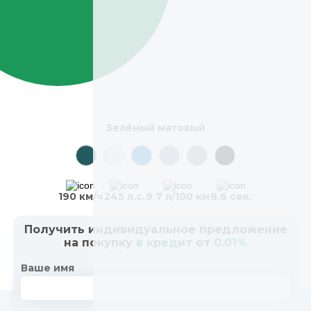
Зелёный матовый
190 км/ч
245 л.с.
9.7 л/100 км
8.6 сек.
Получить индивидуальное предложение
на покупку
в кредит
от
0.01%
Ваше имя