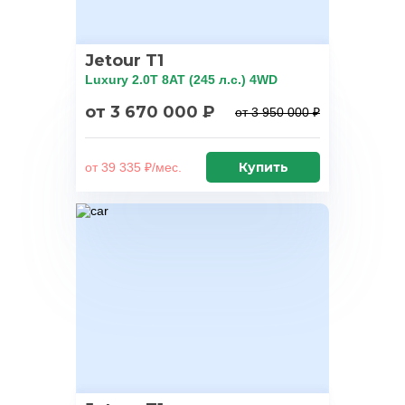
Jetour T1
Luxury 2.0T 8AT (245 л.с.) 4WD
от 3 670 000 ₽
от 3 950 000 ₽
Купить
от 39 335 ₽/мес.