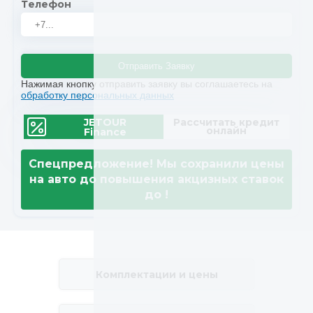
Телефон
Отправить Заявку
Нажимая кнопку отправить заявку вы соглашаетесь на
обработку персональных данных
JETOUR
Рассчитать кредит
онлайн
Finance
Спецпредложение! Мы сохранили цены
на авто до повышения акцизных ставок
до
!
Комплектации и цены