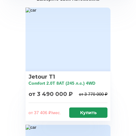
Jetour T1
Comfort 2.0T 8AT (245 л.с.) 4WD
от 3 490 000 ₽
от 3 770 000 ₽
Купить
от 37 406 ₽/мес.