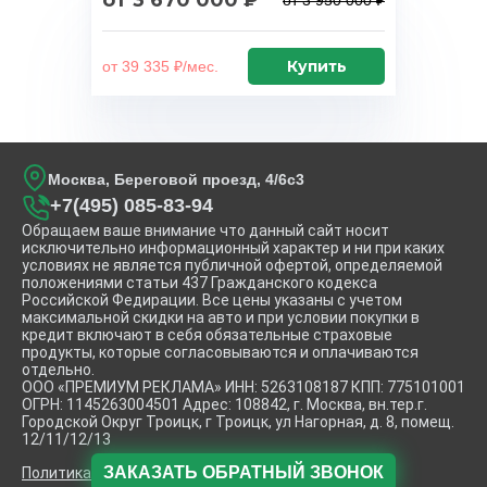
от 3 670 000 ₽
от 3 950 000 ₽
Купить
от 39 335 ₽/мес.
Москва, Береговой проезд, 4/6с3
+7(495) 085-83-94
Обращаем ваше внимание что данный сайт носит
исключительно информационный характер и ни при каких
условиях не является публичной офертой, определяемой
положениями статьи 437 Гражданского кодекса
Российской Федирации. Все цены указаны с учетом
максимальной скидки на авто и при условии покупки в
кредит включают в себя обязательные страховые
продукты, которые согласовываются и оплачиваются
отдельно.
ООО «ПРЕМИУМ РЕКЛАМА» ИНН: 5263108187 КПП: 775101001
ОГРН: 1145263004501 Адрес: 108842, г. Москва, вн.тер.г.
Городской Округ Троицк, г Троицк, ул Нагорная, д. 8, помещ.
12/11/12/13
ЗАКАЗАТЬ
ОБРАТНЫЙ ЗВОНОК
Политика конфиденциальности.