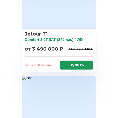
Jetour T1
Comfort 2.0T 8AT (245 л.с.) 4WD
от 3 490 000 ₽
от 3 770 000 ₽
Купить
от 37 406 ₽/мес.