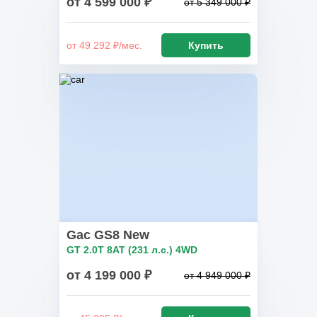
от 4 599 000 ₽
от 5 349 000 ₽
от 49 292 ₽/мес.
Купить
Gac GS8 New
GT 2.0T 8AT (231 л.с.) 4WD
от 4 199 000 ₽
от 4 949 000 ₽