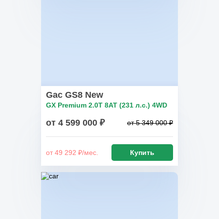
Gac GS8 New
GX Premium 2.0T 8AT (231 л.с.) 4WD
от 4 599 000 ₽
от 5 349 000 ₽
от 49 292 ₽/мес.
Купить