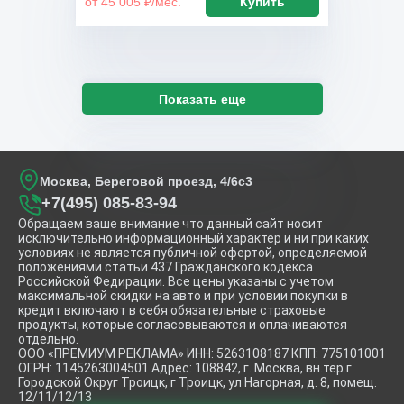
от 45 005 ₽/мес.
Купить
Показать еще
Москва, Береговой проезд, 4/6с3
+7(495) 085-83-94
Обращаем ваше внимание что данный сайт носит
исключительно информационный характер и ни при каких
условиях не является публичной офертой, определяемой
положениями статьи 437 Гражданского кодекса
Российской Федирации. Все цены указаны с учетом
максимальной скидки на авто и при условии покупки в
кредит включают в себя обязательные страховые
продукты, которые согласовываются и оплачиваются
отдельно.
ООО «ПРЕМИУМ РЕКЛАМА» ИНН: 5263108187 КПП: 775101001
ОГРН: 1145263004501 Адрес: 108842, г. Москва, вн.тер.г.
Городской Округ Троицк, г Троицк, ул Нагорная, д. 8, помещ.
12/11/12/13