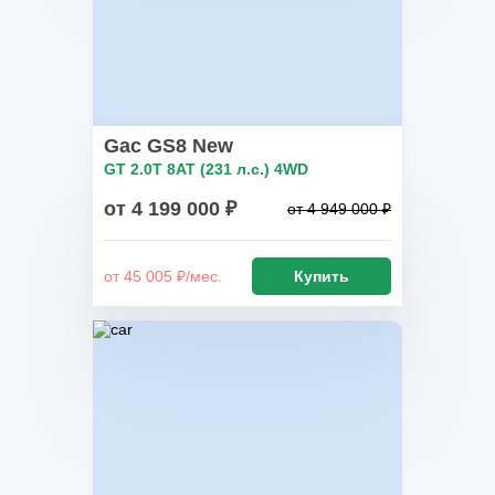
Gac GS8 New
GT 2.0T 8AT (231 л.с.) 4WD
от 4 199 000 ₽
от 4 949 000 ₽
от 45 005 ₽/мес.
Купить