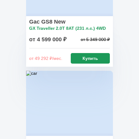
Gac GS8 New
GX Traveller 2.0T 8AT (231 л.с.) 4WD
от 4 599 000 ₽
от 5 349 000 ₽
от 49 292 ₽/мес.
Купить