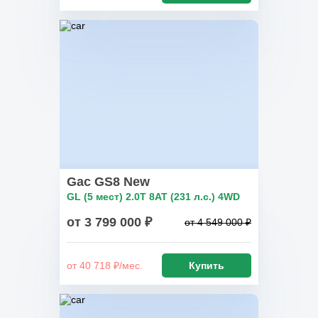
Gac GS8 New
GL (5 мест) 2.0T 8AT (231 л.с.) 4WD
от 3 799 000 ₽
от 4 549 000 ₽
от 40 718 ₽/мес.
Купить