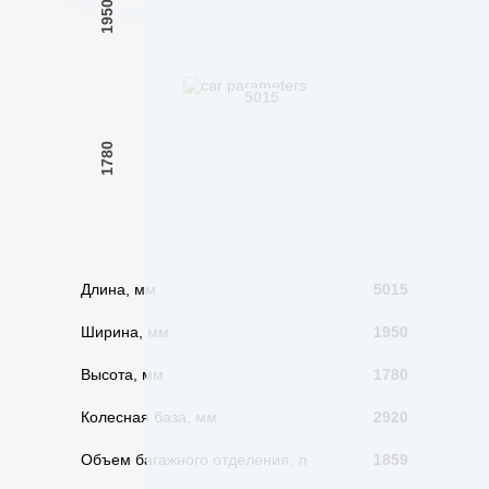
1950
5015
1780
Длина, мм
5015
Ширина, мм
1950
Высота, мм
1780
Колесная база, мм
2920
Объем багажного отделения, л
1859