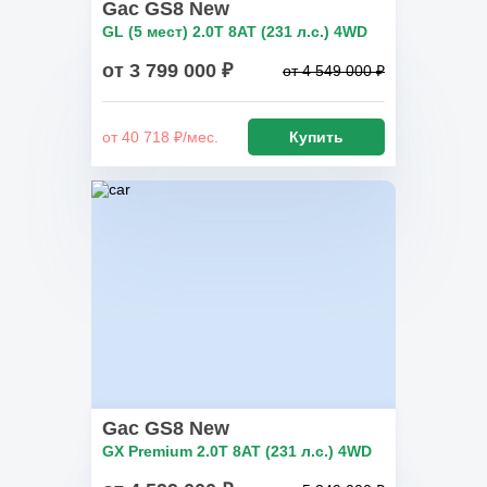
Gac GS8 New
GL (5 мест) 2.0T 8AT (231 л.с.) 4WD
от 3 799 000 ₽
от 4 549 000 ₽
от 40 718 ₽/мес.
Купить
Gac GS8 New
GX Premium 2.0T 8AT (231 л.с.) 4WD