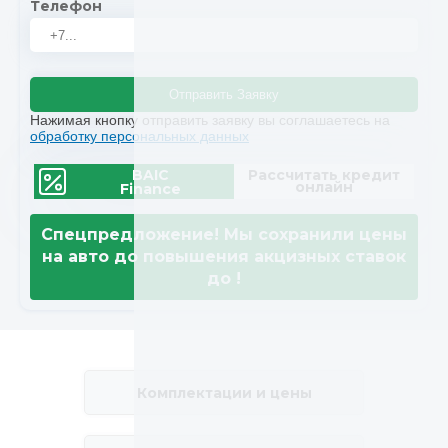
Телефон
Отправить Заявку
Нажимая кнопку отправить заявку вы соглашаетесь на
обработку персональных данных
BAIC
Рассчитать кредит
онлайн
Finance
Спецпредложение! Мы сохранили цены
на авто до повышения акцизных ставок
до
!
Комплектации и цены