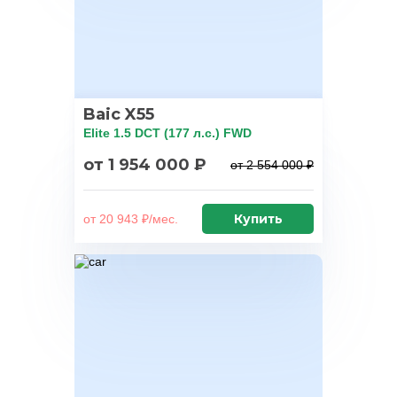
Baic X55
Elite 1.5 DCT (177 л.с.) FWD
от 1 954 000 ₽
от 2 554 000 ₽
Купить
от 20 943 ₽/мес.