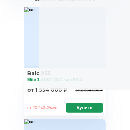
Baic X55
Elite 1.5 DCT (177 л.с.) FWD
от 1 954 000 ₽
от 2 554 000 ₽
Купить
от 20 943 ₽/мес.