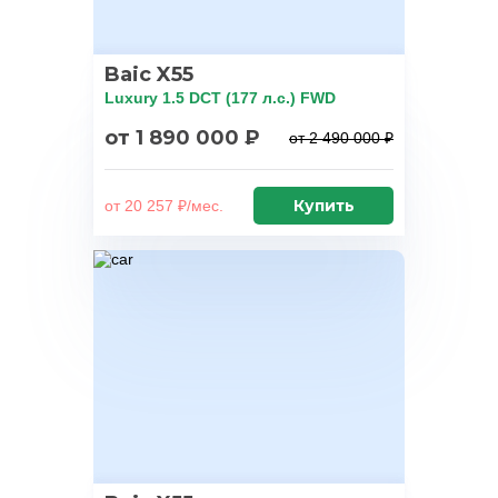
Baic X55
Luxury 1.5 DCT (177 л.с.) FWD
от 1 890 000 ₽
от 2 490 000 ₽
Купить
от 20 257 ₽/мес.