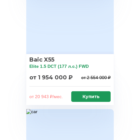
Baic X55
Elite 1.5 DCT (177 л.с.) FWD
от 1 954 000 ₽
от 2 554 000 ₽
Купить
от 20 943 ₽/мес.