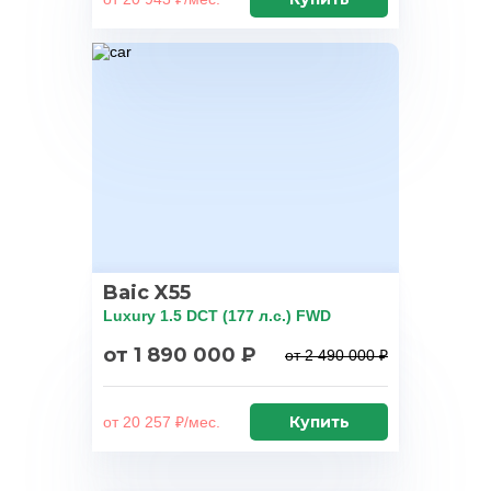
Baic X55
Luxury 1.5 DCT (177 л.с.) FWD
от 1 890 000 ₽
от 2 490 000 ₽
Купить
от 20 257 ₽/мес.